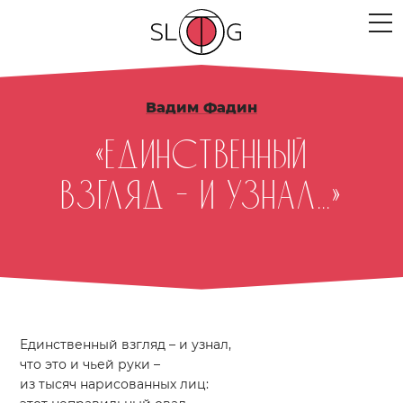
ЛЮДИ
Вадим Фадин
МЕРОПРИЯТИЯ
«Единственный
ПРОЕКТЫ
взгляд – и узнал...»
ТЕКСТЫ
МЫСЛИ
МЕСТА
Единственный взгляд – и узнал,
что это и чьей руки –
из тысяч нарисованных лиц: