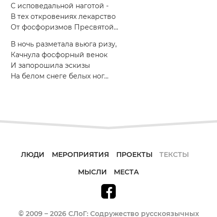
С исповедальной наготой -
В тех откровениях лекарство
От фосфоризмов Пресвятой...
В ночь разметала вьюга ризу,
Качнула фосфорный венок
И запорошила эскизы
На белом снеге белых ног...
ЛЮДИ
МЕРОПРИЯТИЯ
ПРОЕКТЫ
ТЕКСТЫ
МЫСЛИ
МЕСТА
© 2009 – 2026 СЛоГ: Содружество русскоязычных