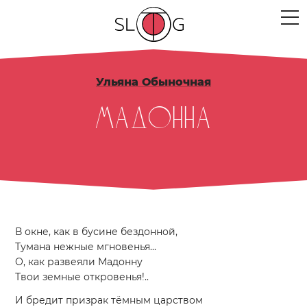
ЛЮДИ
Ульяна Обыночная
МЕРОПРИЯТИЯ
Мадонна
ПРОЕКТЫ
ТЕКСТЫ
МЫСЛИ
МЕСТА
В окне, как в бусине бездонной,
Тумана нежные мгновенья...
О, как развеяли Мадонну
Твои земные откровенья!..
И бредит призрак тёмным царством