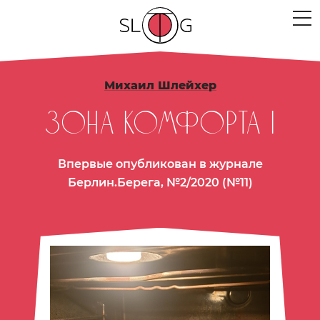
ЛЮДИ
Михаил Шлейхер
МЕРОПРИЯТИЯ
Зона комфорта I
ПРОЕКТЫ
Впервые опубликован в журнале
ТЕКСТЫ
Берлин.Берега, №2/2020 (№11)
МЫСЛИ
МЕСТА