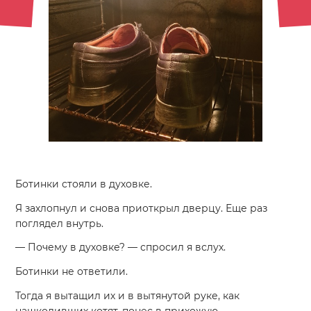
Ботинки стояли в духовке.
Я захлопнул и снова приоткрыл дверцу. Еще раз
поглядел внутрь.
— Почему в духовке? — спросил я вслух.
Ботинки не ответили.
Тогда я вытащил их и в вытянутой руке, как
нашкодивших котят, понес в прихожую.