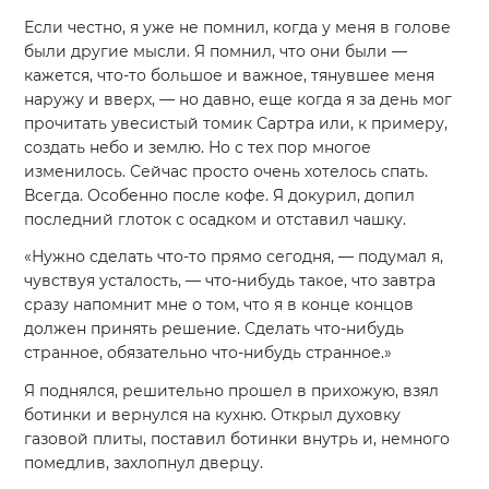
Если честно, я уже не помнил, когда у меня в голове
были другие мысли. Я помнил, что они были —
кажется, что-то большое и важное, тянувшее меня
наружу и вверх, — но давно, еще когда я за день мог
прочитать увесистый томик Сартра или, к примеру,
создать небо и землю. Но с тех пор многое
изменилось. Сейчас просто очень хотелось спать.
Всегда. Особенно после кофе. Я докурил, допил
последний глоток с осадком и отставил чашку.
«Нужно сделать что-то прямо сегодня, — подумал я,
чувствуя усталость, — что-нибудь такое, что завтра
сразу напомнит мне о том, что я в конце концов
должен принять решение. Сделать что-нибудь
странное, обязательно что-нибудь странное.»
Я поднялся, решительно прошел в прихожую, взял
ботинки и вернулся на кухню. Открыл духовку
газовой плиты, поставил ботинки внутрь и, немного
помедлив, захлопнул дверцу.