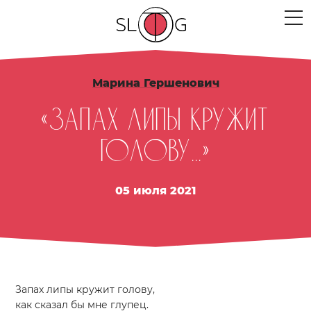
ЛЮДИ
Марина Гершенович
МЕРОПРИЯТИЯ
«Запах липы кружит
ПРОЕКТЫ
голову...»
ТЕКСТЫ
05 июля 2021
МЫСЛИ
МЕСТА
Запах липы кружит голову,
как сказал бы мне глупец.