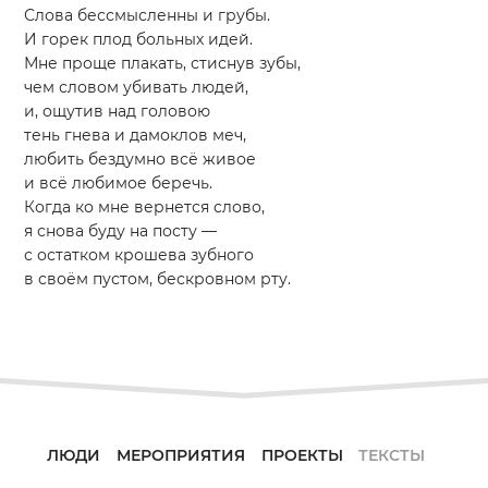
Слова бессмысленны и грубы.
И горек плод больных идей.
Мне проще плакать, стиснув зубы,
чем словом убивать людей,
и, ощутив над головою
тень гнева и дамоклов меч,
любить бездумно всё живое
и всё любимое беречь.
Когда ко мне вернется слово,
я снова буду на посту —
с остатком крошева зубного
в своём пустом, бескровном рту.
ЛЮДИ
МЕРОПРИЯТИЯ
ПРОЕКТЫ
ТЕКСТЫ