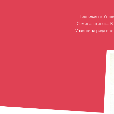
Преподает в Униве
Семипалатинска. В 
Участница ряда выс