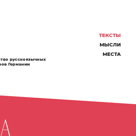
ТЕКСТЫ
МЫСЛИ
МЕСТА
тво русскоязычных
ров Германии
ва