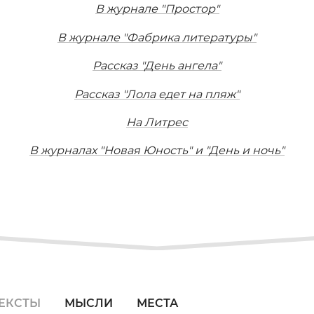
В журнале "Простор"
В журнале "Фабрика литературы"
Рассказ "День ангела"
Рассказ "Лола едет на пляж"
На Литрес
В журналах "Новая Юность" и "День и ночь"
ЕКСТЫ
МЫСЛИ
МЕСТА