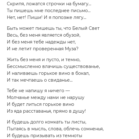
Скрипя, ложатся строчки на бумагу...
Ты пишешь мне последнее письмо...
Нет, нет! Пиши! И я попозже лягу...
Быть может пишешь ты, что Белый Свет
Весь, без меня является обузой,
И без меня тебе надежды нет,
И не летит проверенная Муза?
Жить без меня и пусто, и темно,
Бессмысленно влачишь существованье,
И наливаешь горькое вино в бокал,
И так мечтаешь о свиданье...
Тебе не напишу я ничего —
Молчанье между нами не нарушу
И будет литься горькое вино
Из яда расставанья, прямо в душу!
И будешь долго комкать ты листы,
Пытаясь в мысль, слова, облечь сомненья,
И будешь призывать из темноты