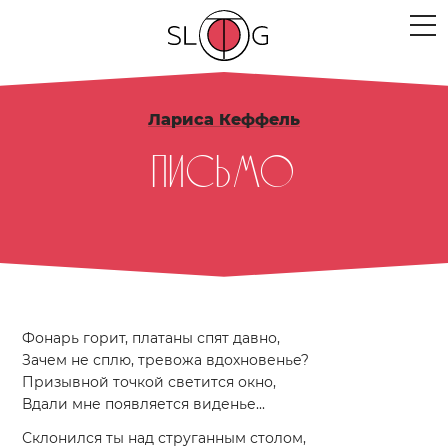
ЛЮДИ
Лариса Кеффель
МЕРОПРИЯТИЯ
Письмо
ПРОЕКТЫ
ТЕКСТЫ
МЫСЛИ
МЕСТА
Фонарь горит, платаны спят давно,
Зачем не сплю, тревожа вдохновенье?
Призывной точкой светится окно,
Вдали мне появляется виденье...
Склонился ты над струганным столом,