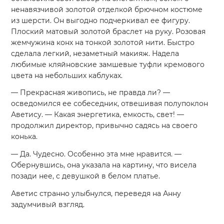
ненавязчивой золотой отделкой брючном костюме
из шерсти. Он выгодно подчеркивал ее фигуру.
Плоский матовый золотой браслет на руку. Розовая
жемчужина конх на тонкой золотой нити. Быстро
сделала легкий, незаметный макияж. Надела
любимые кляйновские замшевые туфли кремового
цвета на небольших каблуках.
— Прекрасная живопись, не правда ли? —
осведомился ее собеседник, отвешивая полупоклон
Аветису. — Какая энергетика, емкость, свет! —
продолжил директор, привычно садясь на своего
конька.
— Да. Чудесно. Особенно эта мне нравится. —
Обернувшись, она указала на картину, что висела
позади нее, с девушкой в белом платье.
Аветис странно улыбнулся, переведя на Анну
задумчивый взгляд.