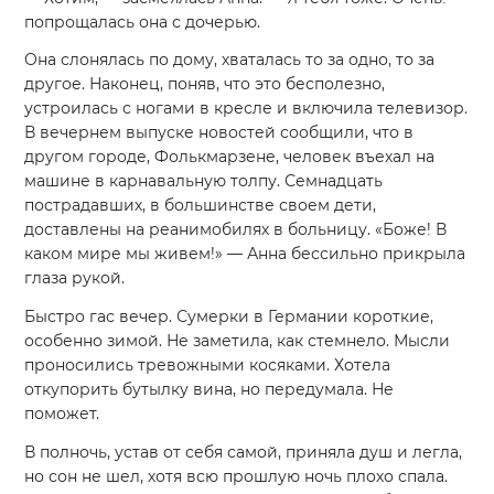
попрощалась она с дочерью.
Она слонялась по дому, хваталась то за одно, то за
другое. Наконец, поняв, что это бесполезно,
устроилась с ногами в кресле и включила телевизор.
В вечернем выпуске новостей сообщили, что в
другом городе, Фолькмарзене, человек въехал на
машине в карнавальную толпу. Семнадцать
пострадавших, в большинстве своем дети,
доставлены на реанимобилях в больницу. «Боже! В
каком мире мы живем!» — Анна бессильно прикрыла
глаза рукой.
Быстро гас вечер. Сумерки в Германии короткие,
особенно зимой. Не заметила, как стемнело. Мысли
проносились тревожными косяками. Хотела
откупорить бутылку вина, но передумала. Не
поможет.
В полночь, устав от себя самой, приняла душ и легла,
но сон не шел, хотя всю прошлую ночь плохо спала.