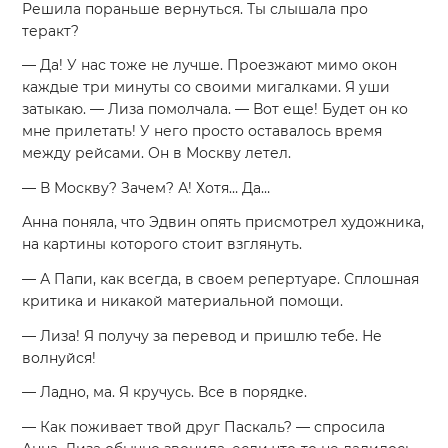
Решила пораньше вернуться. Ты слышала про
теракт?
— Да! У нас тоже не лучше. Проезжают мимо окон
каждые три минуты со своими мигалками. Я уши
затыкаю. — Лиза помолчала. — Вот еще! Будет он ко
мне прилетать! У него просто оставалось время
между рейсами. Он в Москву летел.
— В Москву? Зачем? А! Хотя… Да…
Анна поняла, что Эдвин опять присмотрел художника,
на картины которого стоит взглянуть.
— А Папи, как всегда, в своем репертуаре. Сплошная
критика и никакой материальной помощи.
— Лиза! Я получу за перевод и пришлю тебе. Не
волнуйся!
— Ладно, ма. Я кручусь. Все в порядке.
— Как поживает твой друг Паскаль? — спросила