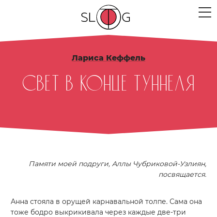
ЛЮДИ
Лариса Кеффель
МЕРОПРИЯТИЯ
Свет в конце туннеля
ПРОЕКТЫ
ТЕКСТЫ
МЫСЛИ
МЕСТА
Памяти моей подруги, Аллы Чубриковой-Узлиян,
посвящается.
Анна стояла в орущей карнавальной толпе. Сама она
тоже бодро выкрикивала через каждые две-три