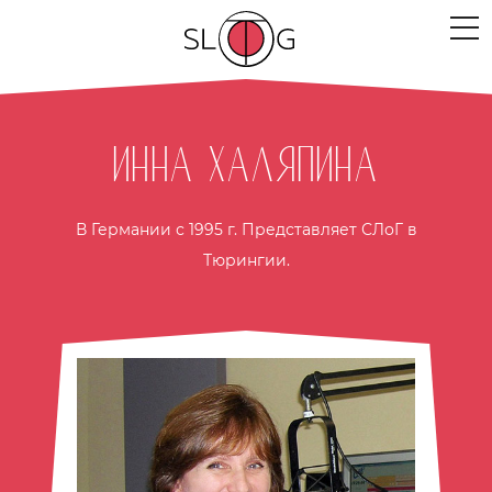
ЛЮДИ
Инна Халяпина
МЕРОПРИЯТИЯ
ПРОЕКТЫ
В Германии с 1995 г. Представляет СЛоГ в
Тюрингии.
ТЕКСТЫ
МЫСЛИ
МЕСТА