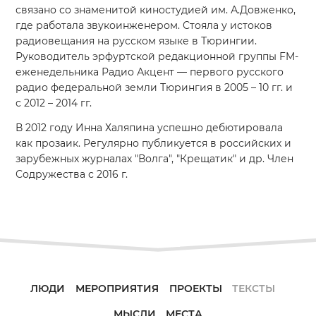
связано со знаменитой киностудией им. А.Довженко,
где работала звукоинженером. Стояла у истоков
радиовещания на русском языке в Тюрингии.
Руководитель эрфуртской редакционной группы FM-
еженедельника Радио Акцент — первого русского
радио федеральной земли Тюрингия в 2005 – 10 гг. и
с 2012 – 2014 гг.
В 2012 году Инна Халяпина успешно дебютировала
как прозаик. Регулярно публикуется в российских и
зарубежных журналах "Волга", "Крещатик" и др. Член
Содружества с 2016 г.
ЛЮДИ
МЕРОПРИЯТИЯ
ПРОЕКТЫ
ТЕКСТЫ
МЫСЛИ
МЕСТА