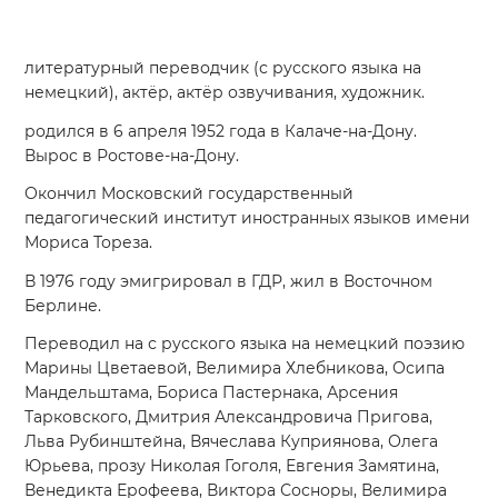
литературный переводчик (с русского языка на
немецкий), актёр, актёр озвучивания, художник.
родился в 6 апреля 1952 года в Калаче-на-Дону.
Вырос в Ростове-на-Дону.
Окончил Московский государственный
педагогический институт иностранных языков имени
Мориса Тореза.
В 1976 году эмигрировал в ГДР, жил в Восточном
Берлине.
Переводил на с русского языка на немецкий поэзию
Марины Цветаевой, Велимира Хлебникова, Осипа
Мандельштама, Бориса Пастернака, Арсения
Тарковского, Дмитрия Александровича Пригова,
Льва Рубинштейна, Вячеслава Куприянова, Олега
Юрьева, прозу Николая Гоголя, Евгения Замятина,
Венедикта Ерофеева, Виктора Сосноры, Велимира