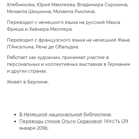
Хлебникова, Юрия Мамлеева, Владимира Сорокина,
Михаила Шишкина, Михаила Рыклина.
Переводил с немецкого языка на русский Макса
Фриша и Хайнера Мюллера.
Переводил с французского языка на немецкий
Жана
Л’Ансельма
, Рене де Обальдиа.
Работает как художник, принимал участие в
персональных и коллективных выставках в Германии
и других странах.
Живёт в Берлине.
В Немецкой национальной библиотеке
.
Переводы стихов Ольги Седаковой
ТЕКСТъ
(29
января 2018).