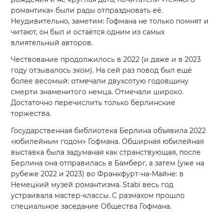
романтика» были рады отпраздновать её.
Неудивительно, заметим: Гофмана не только помнят и
читают, он был и остаётся одним из самых
влиятельный авторов.
Чествование продолжилось в 2022 (и даже и в 2023
году отзывалось эхом). На сей раз повод был ещё
более весомый: отмечали двухсотую годовщину
смерти знаменитого немца. Отмечали широко.
Достаточно перечислить только берлинские
торжества.
Государственная библиотека Берлина объявила 2022
«юбилейным годом» Гофмана. Обширная юбилейная
выставка была задуманая как странствующая, после
Берлина она отправилась в Бамберг, а затем (уже на
рубеже 2022 и 2023) во Франкфурт-на-Майне: в
Немецкий музей романтизма. Stabi весь год
устраивала мастер-классы. С размахом прошло
специальное заседание Общества Гофмана.