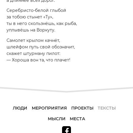
а длиннее всех дорог.
Серебристо-белой глыбой
за тобою стынет «Ту»,
ты в него скользнёшь, как рыба,
уплывёшь на Воркуту.
Самолет крылом качнёт,
шлейфом путь свой обозначит,
скажет штурману пилот:
— Хороша вон та, что плачет!
ЛЮДИ
МЕРОПРИЯТИЯ
ПРОЕКТЫ
ТЕКСТЫ
МЫСЛИ
МЕСТА