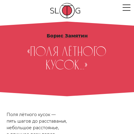
ЛЮДИ
Борис Замятин
МЕРОПРИЯТИЯ
«Поля лётного
ПРОЕКТЫ
кусок...»
ТЕКСТЫ
МЫСЛИ
МЕСТА
Поля лётного кусок —
пять шагов до расставанья,
небольшое расстоянье,