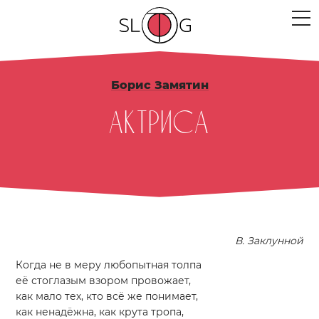
ЛЮДИ
Борис Замятин
МЕРОПРИЯТИЯ
Актриса
ПРОЕКТЫ
ТЕКСТЫ
МЫСЛИ
МЕСТА
В. Заклунной
Когда не в меру любопытная толпа
её стоглазым взором провожает,
как мало тех, кто всё же понимает,
как ненадёжна, как крута тропа,