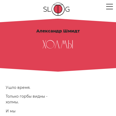
ЛЮДИ
Александр Шмидт
МЕРОПРИЯТИЯ
Холмы
ПРОЕКТЫ
ТЕКСТЫ
МЫСЛИ
МЕСТА
Ушло время.
Только горбы видны -
холмы.
И мы