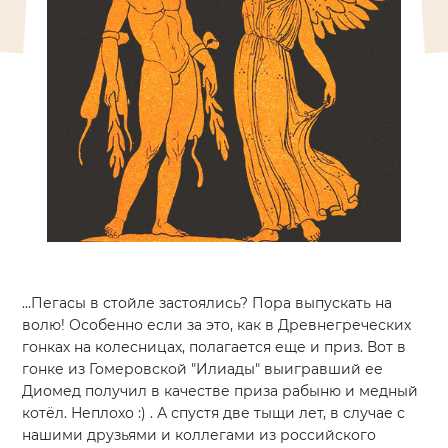
...Пегасы в стойле застоялись? Пора выпускать на
волю! Особенно если за это, как в Древнегреческих
гонках на колесницах, полагается еще и приз. Вот в
гонке из Гомеровской "Илиады" выигравший ее
Диомед получил в качестве приза рабыню и медный
котёл. Неплохо
:)
. А спустя две тыщи лет, в случае с
нашими друзьями и коллегами из российского