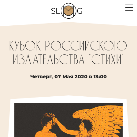
ЛЮДИ
Кубок российского
МЕРОПРИЯТИЯ
издательства "Стихи"
ПРОЕКТЫ
ТЕКСТЫ
Четверг, 07 Мая 2020 в 13:00
МЫСЛИ
МЕСТА