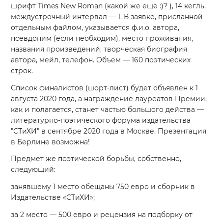
шрифт Times New Roman (какой же ещё
:)
? ), 14 кегль,
междустрочный интервал — 1. В заявке, присланной
отдельным файлом, указывается ф.и.о. автора,
псевдоним (если необходим), место проживания,
названия произведений, творческая биография
автора, мейл, телефон. Объем — 160 поэтических
строк.
Список финалистов (шорт-лист) будет объявлен к 1
августа 2020 года, а награждение лауреатов Премии,
как и полагается, станет частью большого действа —
литературно-поэтического форума издательства
"СТиХИ" в сентябре 2020 года в Москве. Презентация
в Берлине возможна!
Предмет же поэтической борьбы, собственно,
следующий:
занявшему 1 место обещаны 750 евро и сборник в
Издательстве «СТиХИ»;
за 2 место — 500 евро и рецензия на подборку от