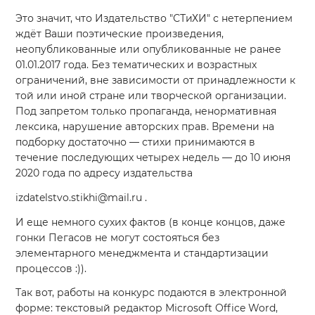
Это значит, что Издательство "СТиХИ" с нетерпением
ждёт Ваши поэтические произведения,
неопубликованные или опубликованные не ранее
01.01.2017 года. Без тематических и возрастных
ограничений, вне зависимости от принадлежности к
той или иной стране или творческой организации.
Под запретом только пропаганда, ненормативная
лексика, нарушение авторских прав. Времени на
подборку достаточно — стихи принимаются в
течение последующих четырех недель — до 10 июня
2020 года по адресу издательства
izdatelstvo.stikhi@mail.ru .
И еще немного сухих фактов (в конце концов, даже
гонки Пегасов не могут состояться без
элементарного менеджмента и стандартизации
процессов
:)
).
Так вот, работы на конкурс подаются в электронной
форме: текстовый редактор Мicrosoft Office Word,